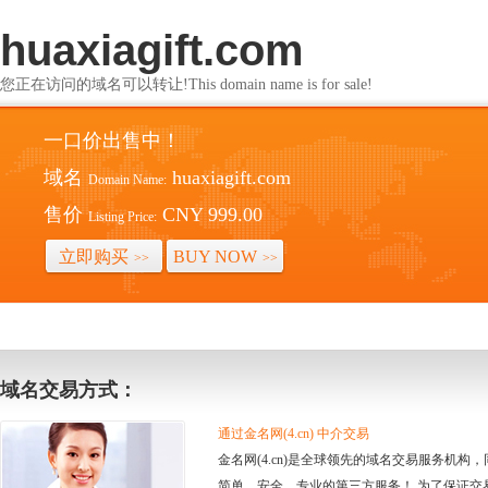
huaxiagift.com
您正在访问的域名可以转让!This domain name is for sale!
一口价出售中！
域名
huaxiagift.com
Domain Name:
售价
CNY 999.00
Listing Price:
立即购买
BUY NOW
>>
>>
域名交易方式：
通过金名网(4.cn) 中介交易
金名网(4.cn)是全球领先的域名交易服务机
简单、安全、专业的第三方服务！ 为了保证交